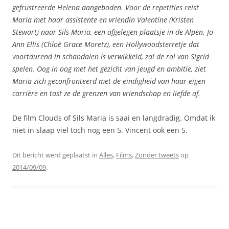
gefrustreerde Helena aangeboden. Voor de repetities reist
Maria met haar assistente en vriendin Valentine (Kristen
Stewart) naar Sils Maria, een afgelegen plaatsje in de Alpen. Jo-
Ann Ellis (Chloë Grace Moretz), een Hollywoodsterretje dat
voortdurend in schandalen is verwikkeld, zal de rol van Sigrid
spelen. Oog in oog met het gezicht van jeugd en ambitie, ziet
Maria zich geconfronteerd met de eindigheid van haar eigen
carrière en tast ze de grenzen van vriendschap en liefde af.
De film Clouds of Sils Maria is saai en langdradig. Omdat ik
niet in slaap viel toch nog een 5. Vincent ook een 5.
Dit bericht werd geplaatst in
Alles
,
Films
,
Zonder tweets
op
2014/09/09
.