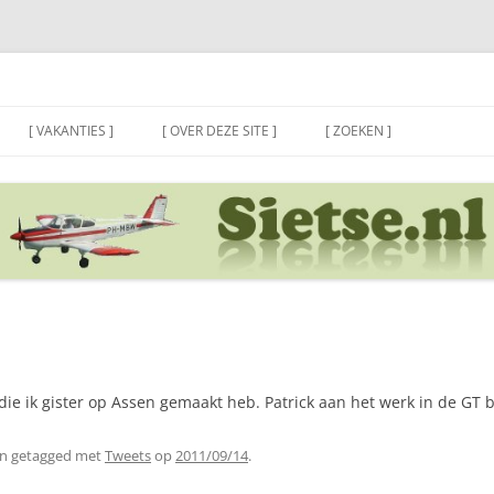
[ VAKANTIES ]
[ OVER DEZE SITE ]
[ ZOEKEN ]
s die ik gister op Assen gemaakt heb. Patrick aan het werk in de GT
n getagged met
Tweets
op
2011/09/14
.