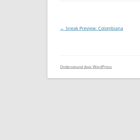
Berichtnavigatie
←
Sneak Preview: Colombiana
Ondersteund door WordPress