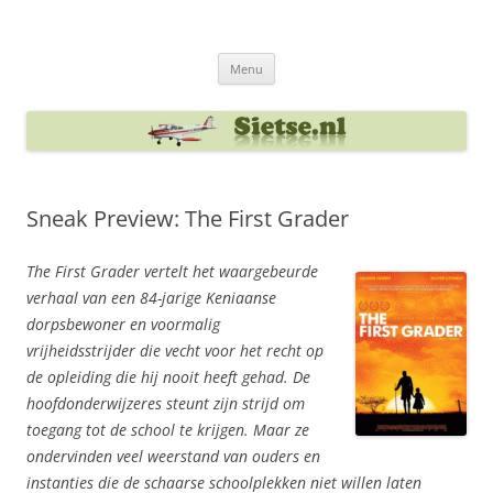
Ga
naar
Sietse's blog
de
inhoud
Menu
Sneak Preview: The First Grader
The First Grader vertelt het waargebeurde
verhaal van een 84-jarige Keniaanse
dorpsbewoner en voormalig
vrijheidsstrijder die vecht voor het recht op
de opleiding die hij nooit heeft gehad. De
hoofdonderwijzeres steunt zijn strijd om
toegang tot de school te krijgen. Maar ze
ondervinden veel weerstand van ouders en
instanties die de schaarse schoolplekken niet willen laten