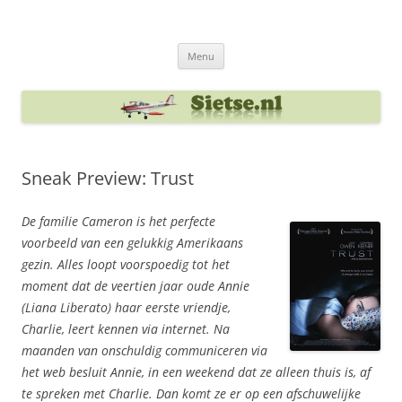
Ga
naar
Sietse's blog
de
inhoud
Menu
Sneak Preview: Trust
De familie Cameron is het perfecte
voorbeeld van een gelukkig Amerikaans
gezin. Alles loopt voorspoedig tot het
moment dat de veertien jaar oude Annie
(Liana Liberato) haar eerste vriendje,
Charlie, leert kennen via internet. Na
maanden van onschuldig communiceren via
het web besluit Annie, in een weekend dat ze alleen thuis is, af
te spreken met Charlie. Dan komt ze er op een afschuwelijke