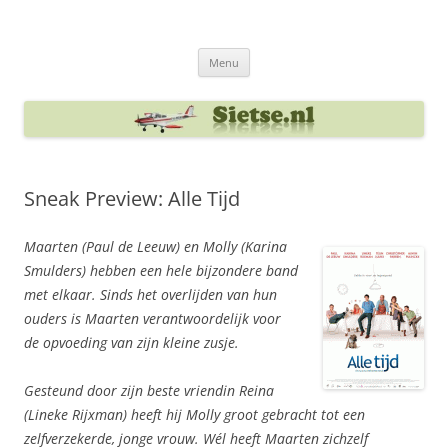
Ga
naar
Sietse's blog
de
inhoud
Menu
Sneak Preview: Alle Tijd
Maarten (Paul de Leeuw) en Molly (Karina
Smulders) hebben een hele bijzondere band
met elkaar. Sinds het overlijden van hun
ouders is Maarten verantwoordelijk voor
de opvoeding van zijn kleine zusje.
Gesteund door zijn beste vriendin Reina
(Lineke Rijxman) heeft hij Molly groot gebracht tot een
zelfverzekerde, jonge vrouw. Wél heeft Maarten zichzelf