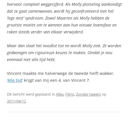
hiervoor compleet weggecijferd. Als Molly plotseling aankondigt
dat ze gaat samenwonen, wordt hij geconfronteerd met het
‘lege nest’ syndroom. Zowel Maarten als Molly hebben de
grootste moeite om te wennen aan hun nieuwe levensfase en
raken steeds verder van elkaar verwijderd.
Maar dan slaat het noodlot toe en wordt Molly ziek. Ze worden
gedwongen om rigoureuze keuzes te maken. Omdat je nou
eenmaal niet alle tijd hebt.
Vincent maakte me halverwege de tweede helft wakker.
‘
Alle tijd
’ krijgt van mij een 4, van Vincent 7.
Dit bericht werd geplaatst in
Alles
,
Films
,
Zonder tweets
op
2011/04/12
.