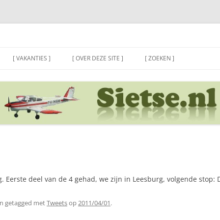
[ VAKANTIES ]
[ OVER DEZE SITE ]
[ ZOEKEN ]
g. Eerste deel van de 4 gehad, we zijn in Leesburg, volgende stop:
n getagged met
Tweets
op
2011/04/01
.