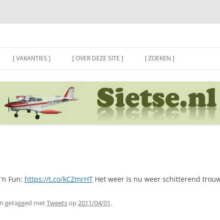
[ VAKANTIES ]
[ OVER DEZE SITE ]
[ ZOEKEN ]
 ’n Fun:
https://t.co/kCZmrHT
Het weer is nu weer schitterend trou
n getagged met
Tweets
op
2011/04/01
.