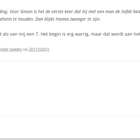
ng. Voor Simon is het de eerste keer dat hij met een man de liefde bedri
eheim te houden. Dan blijkt Hanna zwanger te zijn.
nt als van mij een 7. Het begin is erg warrig, maar dat wordt aan 
nder tweets
op
2011/03/01
.