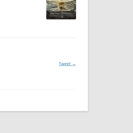
Tweet
→