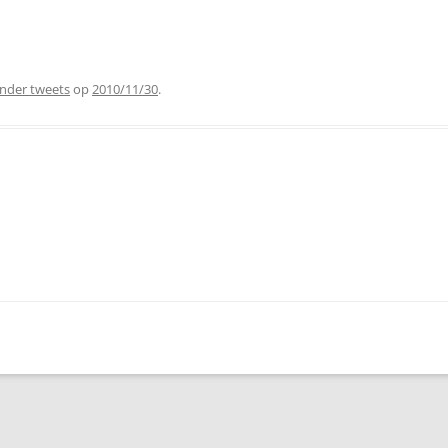
nder tweets
op
2010/11/30
.