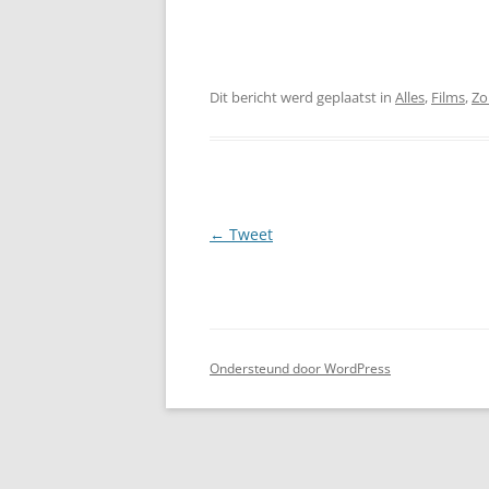
Dit bericht werd geplaatst in
Alles
,
Films
,
Zo
Berichtnavigatie
←
Tweet
Ondersteund door WordPress