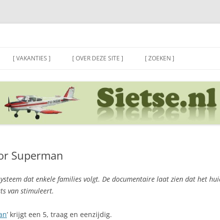
[ VAKANTIES ]
[ OVER DEZE SITE ]
[ ZOEKEN ]
for Superman
steem dat enkele families volgt. De documentaire laat zien dat het hui
ts van stimuleert.
an
’ krijgt een 5, traag en eenzijdig.