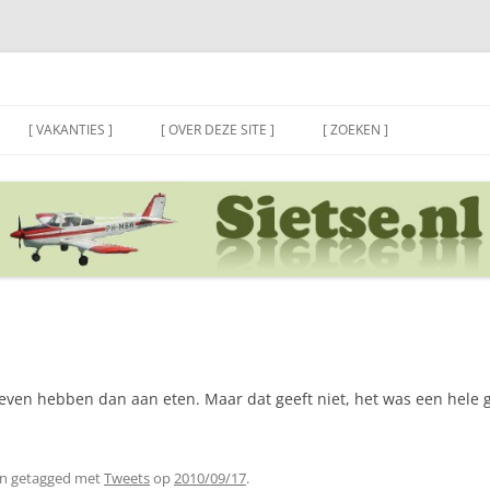
[ VAKANTIES ]
[ OVER DEZE SITE ]
[ ZOEKEN ]
even hebben dan aan eten. Maar dat geeft niet, het was een hele g
n getagged met
Tweets
op
2010/09/17
.