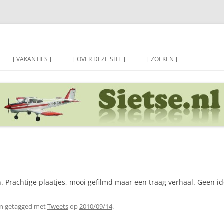
[ VAKANTIES ]
[ OVER DEZE SITE ]
[ ZOEKEN ]
Prachtige plaatjes, mooi gefilmd maar een traag verhaal. Geen id
n getagged met
Tweets
op
2010/09/14
.