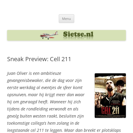
Ga
naar
Sietse's blog
de
inhoud
Menu
Sneak Preview: Cell 211
Juan Oliver is een ambitieuze
gevangenisbewaker, die de dag voor zijn
eerste werkdag al eventjes de sfeer komt
opsnuiven, maar hij krijgt meer dan waar
hij om gevraagd heeft. Wanneer hij zich
tijdens de rondleiding verwondt en als
gevolg buiten westen raakt, besluiten zijn
toekomstige collega’s hem zolang in de
leegstaande cel 211 te leggen. Maar dan breekt er plotsklaps