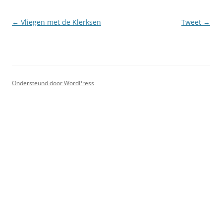
Berichtnavigatie
←
Vliegen met de Klerksen
Tweet
→
Ondersteund door WordPress