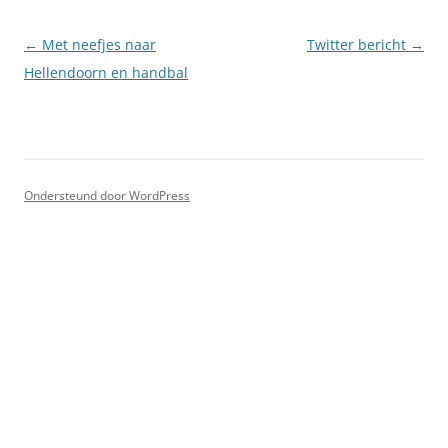
Berichtnavigatie
←
Met neefjes naar
Twitter bericht
→
Hellendoorn en handbal
Ondersteund door WordPress