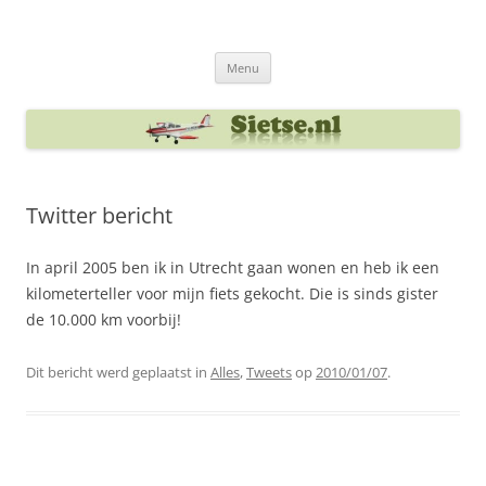
Ga
naar
Sietse's blog
de
inhoud
Menu
Twitter bericht
In april 2005 ben ik in Utrecht gaan wonen en heb ik een
kilometerteller voor mijn fiets gekocht. Die is sinds gister
de 10.000 km voorbij!
Dit bericht werd geplaatst in
Alles
,
Tweets
op
2010/01/07
.