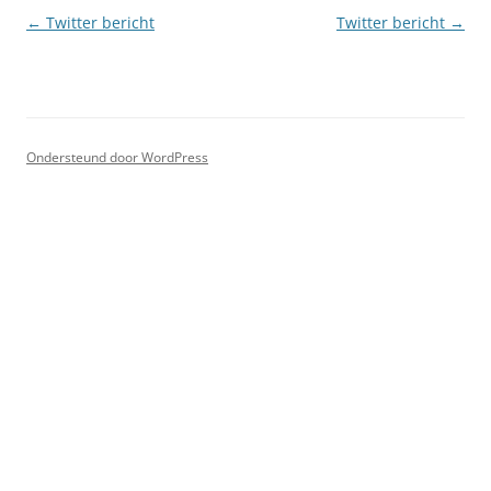
Berichtnavigatie
←
Twitter bericht
Twitter bericht
→
Ondersteund door WordPress