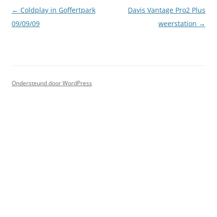
Berichtnavigatie
←
Coldplay in Goffertpark
Davis Vantage Pro2 Plus
09/09/09
weerstation
→
Ondersteund door WordPress