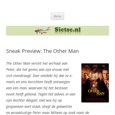
Ga
naar
Sietse's blog
de
inhoud
Menu
Sneak Preview: The Other Man
The Other Man vertelt het verhaal van
Peter, die het gemis van zijn vrouw met
zich meedraagt. Dan ontdekt hij dat ze e-
mails en sms berichten heeft ontvangen
van een man, waarvan hij het bestaan
nooit heeft gekend. Tegen het advies in van
zijn dochter Abigail, met wie hij op
gespannen voet staat, vliegt de gekwetste
en wraaklustige Peter naar Milaan op zoek naar de