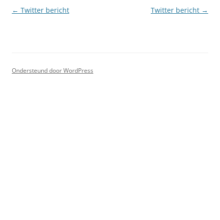
Berichtnavigatie
←
Twitter bericht
Twitter bericht
→
Ondersteund door WordPress