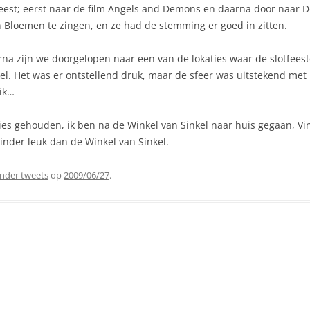
geweest; eerst naar de film Angels and Demons en daarna door naa
Bloemen te zingen, en ze had de stemming er goed in zitten.
arna zijn we doorgelopen naar een van de lokaties waar de slotfee
el. Het was er ontstellend druk, maar de sfeer was uitstekend met
ik…
ies gehouden, ik ben na de Winkel van Sinkel naar huis gegaan, Vinc
nder leuk dan de Winkel van Sinkel.
nder tweets
op
2009/06/27
.