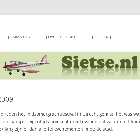
[ VAKANTIES ]
[ OVER DEZE SITE ]
[ ZOEKEN ]
2009
e reden het midzomergrachtfestival in Utrecht gemist, het was w
s een jaarlijks “eigentijds homocultureel evenement waarin het h
k lang zijn er dan allerlei evenementen in de de stad.