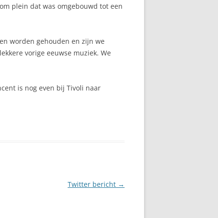
r Dom plein dat was omgebouwd tot een
sten worden gehouden en zijn we
 lekkere vorige eeuwse muziek. We
ent is nog even bij Tivoli naar
Twitter bericht
→