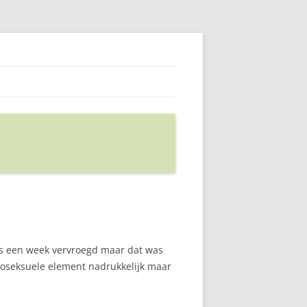
as een week vervroegd maar dat was
omoseksuele element nadrukkelijk maar