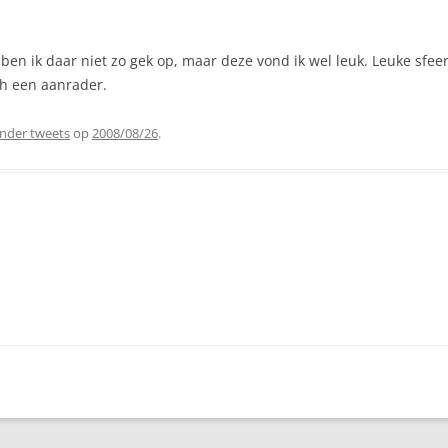
ben ik daar niet zo gek op, maar deze vond ik wel leuk. Leuke sfe
ch een aanrader.
nder tweets
op
2008/08/26
.