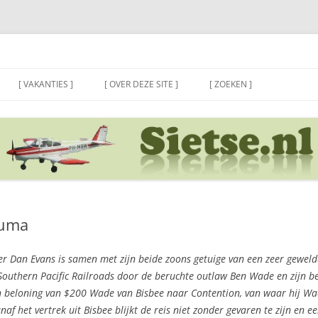
[ VAKANTIES ]
[ OVER DEZE SITE ]
[ ZOEKEN ]
Yuma
r Dan Evans is samen met zijn beide zoons getuige van een zeer geweld
 Southern Pacific Railroads door de beruchte outlaw Ben Wade en zijn 
n beloning van $200 Wade van Bisbee naar Contention, van waar hij Wad
f het vertrek uit Bisbee blijkt de reis niet zonder gevaren te zijn en e