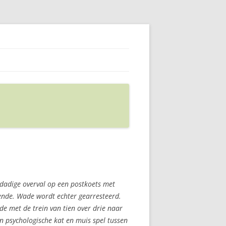
dadige overval op een postkoets met
bende. Wade wordt echter gearresteerd.
e met de trein van tien over drie naar
en psychologische kat en muis spel tussen