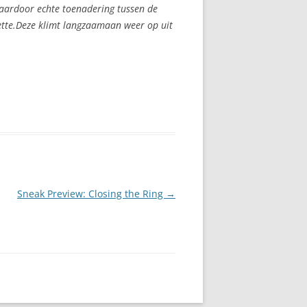
aardoor echte toenadering tussen de
iette.Deze klimt langzaamaan weer op uit
Sneak Preview: Closing the Ring
→