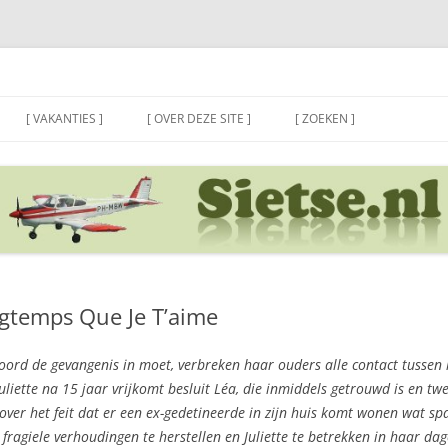
[ VAKANTIES ]
[ OVER DEZE SITE ]
[ ZOEKEN ]
ngtemps Que Je T’aime
ord de gevangenis in moet, verbreken haar ouders alle contact tussen 
liette na 15 jaar vrijkomt besluit Léa, die inmiddels getrouwd is en twe
over het feit dat er een ex-gedetineerde in zijn huis komt wonen wat sp
fragiele verhoudingen te herstellen en Juliette te betrekken in haar dage