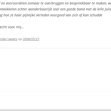
id en vooroordelen zomaar te overbruggen en bespreekbaar te maken, w
ontwikkelen echter wonderbaarlijk snel een goede band met de kille Jul
ag hoe ze haar pijnlijke verleden voorgoed van zich af kan schudde
 echt voor mij…
nder tweets
op
2008/05/27
.