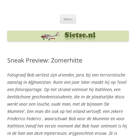
Ga
naar
Sietse's blog
de
inhoud
Menu
Sneak Preview: Zomerhitte
Fotograaf Bob verliest zijn vriendin, Jara, bij een terroristische
aanslag in Afghanistan. Ruim een jaar later maakt hij op Texel
een fotoreportage. Op het strand ontmoet hij Kathleen, een
beeldschone geschiedenisstudente, die in de plaatselijke disco
werkt voor een louche, oude man, met de bijnaam ‘De
Mummie’. Een man die ook op het eiland vertoeft, een zekere
Frederico Federici , waarschuwt Bob voor de Mummie en voor
Kathleen.Vanaf het eerste moment dat Bob haar ontmoet is hij
in de ban van deze mysterieuze, vrijgevochten vrouw. Ze is