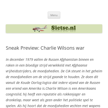
Ga
naar
Sietse's blog
de
inhoud
Menu
Sneak Preview: Charlie Wilsons war
In december 1979 vallen de Russen Afghanistan binnen en
raken in een bloedige strijd verwikkeld met Afghaanse
vrijheidsstrijders, de moedjahedien. De CIA steunt in het geheim
de moedjahedien om de strijd gaande te houden. Ze doen dit
vanuit de Koude Oorlog-logica dat iedere vijand van de Russen
een vriend van Amerika is.Charlie Wilson is een Amerikaans
congreslid, hij heeft een reputatie als rokkenjager en
dronkelap, maar weet als geen ander het politieke spel te
spelen. Als hij hoort dat de moedjahedien vechten met wapens