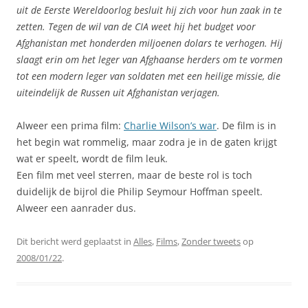
uit de Eerste Wereldoorlog besluit hij zich voor hun zaak in te
zetten. Tegen de wil van de CIA weet hij het budget voor
Afghanistan met honderden miljoenen dolars te verhogen. Hij
slaagt erin om het leger van Afghaanse herders om te vormen
tot een modern leger van soldaten met een heilige missie, die
uiteindelijk de Russen uit Afghanistan verjagen.
Alweer een prima film:
Charlie Wilson’s war
. De film is in
het begin wat rommelig, maar zodra je in de gaten krijgt
wat er speelt, wordt de film leuk.
Een film met veel sterren, maar de beste rol is toch
duidelijk de bijrol die Philip Seymour Hoffman speelt.
Alweer een aanrader dus.
Dit bericht werd geplaatst in
Alles
,
Films
,
Zonder tweets
op
2008/01/22
.