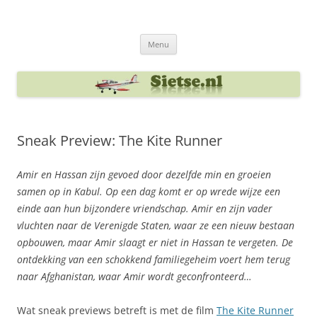
Ga
naar
Sietse's blog
de
inhoud
Menu
Sneak Preview: The Kite Runner
Amir en Hassan zijn gevoed door dezelfde min en groeien
samen op in Kabul. Op een dag komt er op wrede wijze een
einde aan hun bijzondere vriendschap. Amir en zijn vader
vluchten naar de Verenigde Staten, waar ze een nieuw bestaan
opbouwen, maar Amir slaagt er niet in Hassan te vergeten. De
ontdekking van een schokkend familiegeheim voert hem terug
naar Afghanistan, waar Amir wordt geconfronteerd…
Wat sneak previews betreft is met de film
The Kite Runner