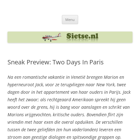
Ga
naar
Sietse's blog
de
inhoud
Menu
Sneak Preview: Two Days In Paris
Na een romantische vakantie in Venetië brengen Marion en
hyperneuroot Jack, voor ze terugvliegen naar New York, twee
dagen door in het appartement van haar ouders in Parijs. Jack
heeft het zwaar; als rechtgeaard Amerikaan spreekt hij geen
woord over de grens, hij is bang voor aanslagen en schrikt van
Marions vrijgevochten, kritische ouders. Bovendien flirt zijn
vriendin met haar exen die overal opduiken. De verschillen
tussen de twee geliefden (en hun vaderlanden) leveren een
stroom aan geestige dialogen en spitsvondige grappen op.