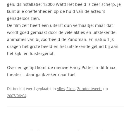
geluidsinstallatie: 12000 Watt! Het beeld is zeer scherp, je
kunt alle oneffenheden op de huid van de acteurs
genadeloos zien.
De film zelf heeft een uiterst dun verhaaltje; maar dat
wordt goed gemaakt door de vele akties en uitstekende
animaties van bijvoorbeeld de Zandman. En natuurlijk
dragen het grote beeld en het uitstekende geluid bij aan
het kijk- en luistergenot.
Over enige tijd komt de nieuwe Harry Potter in dit Imax
theater – daar ga ik zeker naar toe!
Dit bericht werd geplaatst in
Alles
,
Films
,
Zonder tweets
op
2007/06/04
.