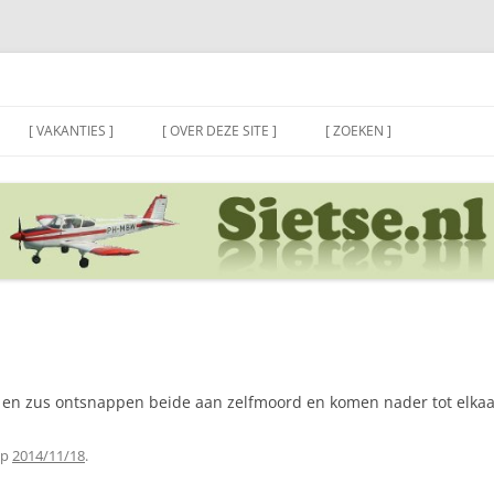
[ VAKANTIES ]
[ OVER DEZE SITE ]
[ ZOEKEN ]
er en zus ontsnappen beide aan zelfmoord en komen nader tot elka
p
2014/11/18
.