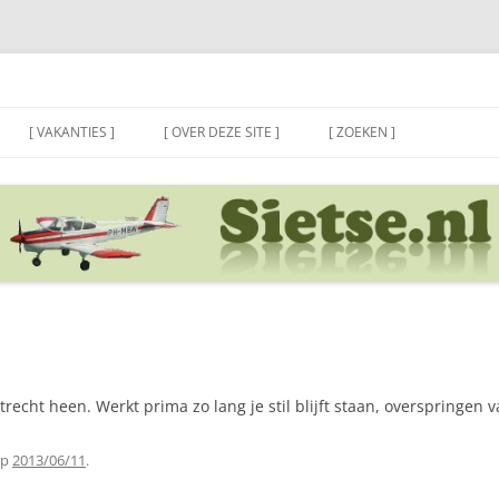
[ VAKANTIES ]
[ OVER DEZE SITE ]
[ ZOEKEN ]
trecht heen. Werkt prima zo lang je stil blijft staan, overspringen 
p
2013/06/11
.