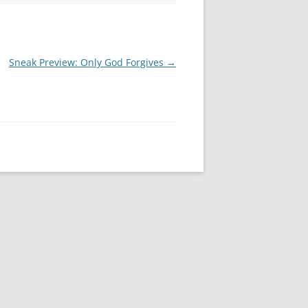
Sneak Preview: Only God Forgives
→