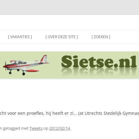
[ VAKANTIES ]
[ OVER DEZE SITE ]
[ ZOEKEN ]
ht voor een proefles, hij heeft er zi… (at Utrechts Stedelijk Gymna
n getagged met
Tweets
op
2012/02/14
.