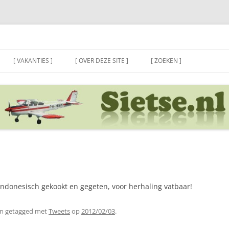
[ VAKANTIES ]
[ OVER DEZE SITE ]
[ ZOEKEN ]
Indonesisch gekookt en gegeten, voor herhaling vatbaar!
n getagged met
Tweets
op
2012/02/03
.