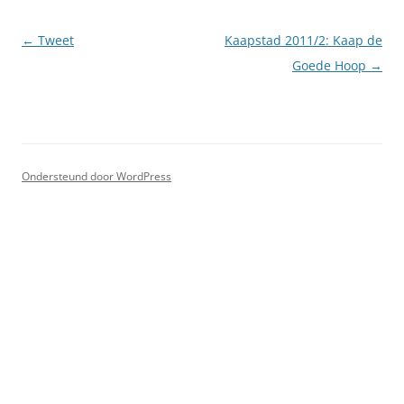
Berichtnavigatie
←
Tweet
Kaapstad 2011/2: Kaap de
Goede Hoop
→
Ondersteund door WordPress