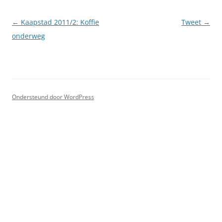
Berichtnavigatie
←
Kaapstad 2011/2: Koffie
Tweet
→
onderweg
Ondersteund door WordPress