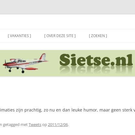
[ VAKANTIES ]
[ OVER DEZE SITE ]
[ ZOEKEN ]
animaties zijn prachtig, zo nu en dan leuke humor, maar geen sterk 
n getagged met
Tweets
op
2011/12/06
.