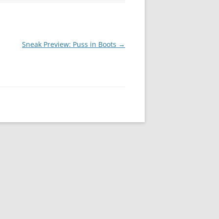
Sneak Preview: Puss in Boots
→