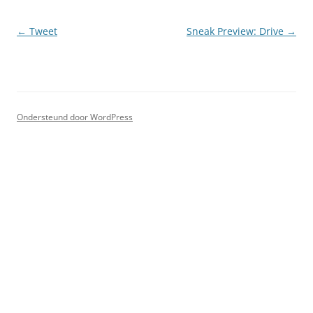
Berichtnavigatie
←
Tweet
Sneak Preview: Drive
→
Ondersteund door WordPress