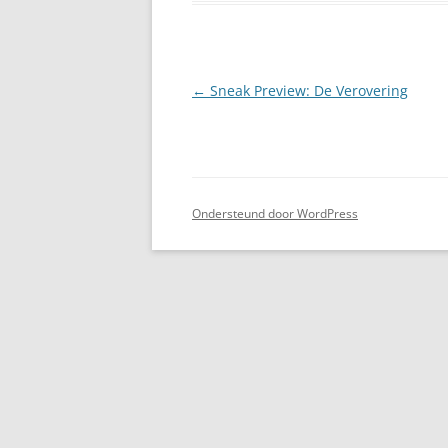
Berichtnavigatie
←
Sneak Preview: De Verovering
Ondersteund door WordPress