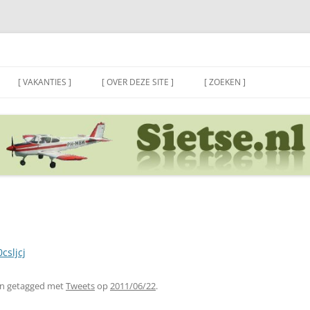
[ VAKANTIES ]
[ OVER DEZE SITE ]
[ ZOEKEN ]
csljcj
n getagged met
Tweets
op
2011/06/22
.