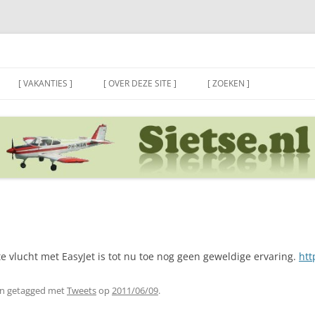
[ VAKANTIES ]
[ OVER DEZE SITE ]
[ ZOEKEN ]
te vlucht met EasyJet is tot nu toe nog geen geweldige ervaring.
htt
n getagged met
Tweets
op
2011/06/09
.