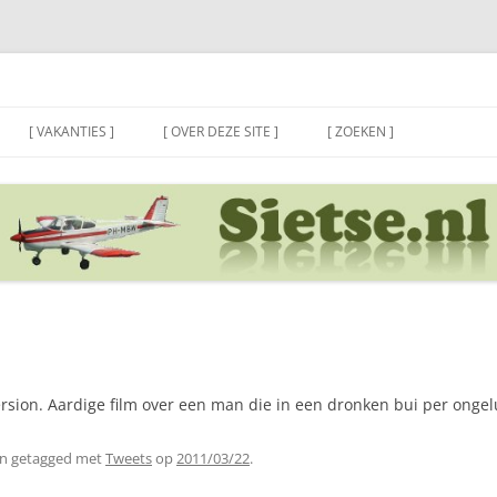
[ VAKANTIES ]
[ OVER DEZE SITE ]
[ ZOEKEN ]
rsion. Aardige film over een man die in een dronken bui per ongelu
n getagged met
Tweets
op
2011/03/22
.