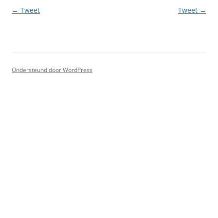
Berichtnavigatie
←
Tweet
Tweet
→
Ondersteund door WordPress