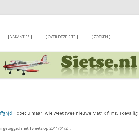
[ VAKANTIES ]
[ OVER DEZE SITE ]
[ ZOEKEN ]
/ffgnjd
– doet u maar! Wie weet twee nieuwe Matrix films. Toevallig 
n getagged met
Tweets
op
2011/01/24
.