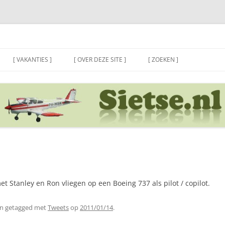
[ VAKANTIES ]
[ OVER DEZE SITE ]
[ ZOEKEN ]
t Stanley en Ron vliegen op een Boeing 737 als pilot / copilot.
n getagged met
Tweets
op
2011/01/14
.