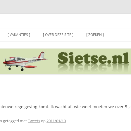
[ VAKANTIES ]
[ OVER DEZE SITE ]
[ ZOEKEN ]
nieuwe regelgeving komt. Ik wacht af, wie weet moeten we over 5 
n getagged met
Tweets
op
2011/01/10
.