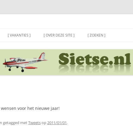
[ VAKANTIES ]
[ OVER DEZE SITE ]
[ ZOEKEN ]
e wensen voor het nieuwe jaar!
n getagged met
Tweets
op
2011/01/01
.