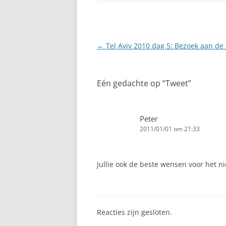
Berichtnavigatie
←
Tel Aviv 2010 dag 5: Bezoek aan de
Eén gedachte op “
Tweet
”
Peter
2011/01/01 om 21:33
Jullie ook de beste wensen voor het n
Reacties zijn gesloten.