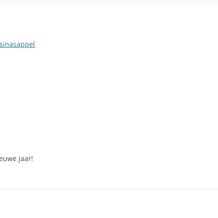
 sinasappel
ieuwe jaar!