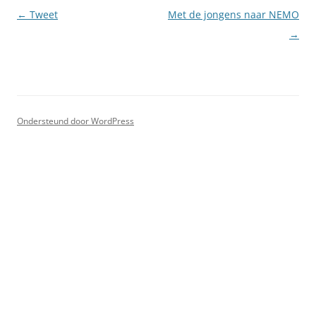
Berichtnavigatie
←
Tweet
Met de jongens naar NEMO
→
Ondersteund door WordPress