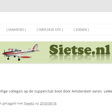
[ VAKANTIES ]
[ OVER DEZE SITE ]
[ ZOEKEN ]
llige collega’s op de supperclub boot door Amsterdam varen. Lekk
n getagged met
Tweets
op
2010/09/18
.