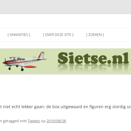
[ VAKANTIES ]
[ OVER DEZE SITE ]
[ ZOEKEN ]
 niet echt lekker gaan: de box uitgewaaid en figuren erg slordig u
n getagged met
Tweets
op
2010/08/28
.