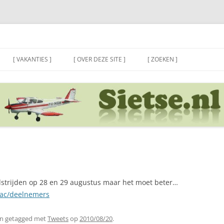
[ VAKANTIES ]
[ OVER DEZE SITE ]
[ ZOEKEN ]
dstrijden op 28 en 29 augustus maar het moet beter…
nac/deelnemers
n getagged met
Tweets
op
2010/08/20
.