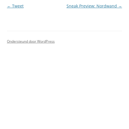
Berichtnavigatie
←
Tweet
Sneak Preview: Nordwand
→
Ondersteund door WordPress