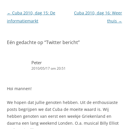
Berichtnavigatie
←
Cuba 2010, dag 15: De
Cuba 2010, dag 16: Weer
informatiemarkt
thuis
→
Eén gedachte op “
Twitter bericht
”
Peter
2010/05/17 om 20:51
Hoi mannen!
We hopen dat jullie genoten hebben. Uit de enthousiaste
posts begrijpen we dat Cuba de moeite waard is. Wij
hebben genoten van eerst een weekje Griekenland en
daarna een lang weekend Londen. O.a. musical Billy Elliot