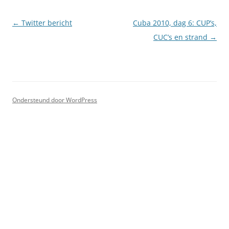
Berichtnavigatie
←
Twitter bericht
Cuba 2010, dag 6: CUP’s,
CUC’s en strand
→
Ondersteund door WordPress