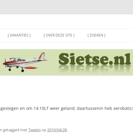
[ VAKANTIES ]
[ OVER DEZE SITE ]
[ ZOEKEN ]
gestegen en om 14:10LT weer geland; daartussenin heb aerobatics
n getagged met
Tweets
op
2010/04/28
.